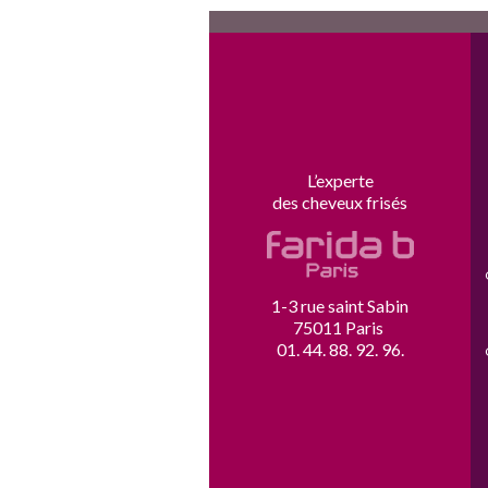
L’experte
des cheveux frisés
1-3 rue saint Sabin
75011 Paris 
01. 44. 88. 92. 96. 