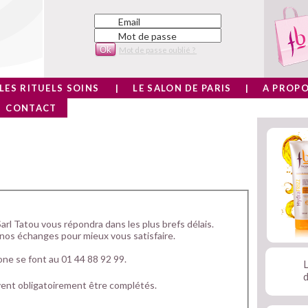
Email
Mot de passe
Mot de passe oublié ?
LES RITUELS SOINS
LE SALON DE PARIS
A PROPO
CONTACT
arl Tatou vous répondra dans les plus brefs délais. 
nos échanges pour mieux vous satisfaire.
ne se font au 01 44 88 92 99. 
L
d
ent obligatoirement être complétés.