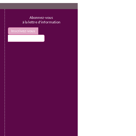
Abonnez-vous
à la lettre d'information
Inscrivez-vous