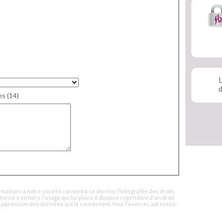
L
s (14)
rmations à notre société consent à ce dernier l'intégralité des droits 
torise à en faire l'usage qui lui plaira. Il dispose cependant d'un droit
e suppression des données qui le concernent. Pour l'exercer, adressez-