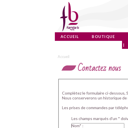
ACCUEIL
BOUTIQUE
Accueil
Contactez nous
Complètez le formulaire ci-dessous, S
Nous conserverons un historique de 
Les prises de commandes par télépho
Les champs marqués d'un * doiv
Nom* :